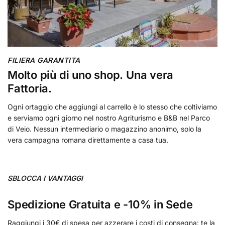
FILIERA GARANTITA
Molto più di uno shop. Una vera
Fattoria.
Ogni ortaggio che aggiungi al carrello è lo stesso che coltiviamo
e serviamo ogni giorno nel nostro Agriturismo e B&B nel Parco
di Veio. Nessun intermediario o magazzino anonimo, solo la
vera campagna romana direttamente a casa tua.
SBLOCCA I VANTAGGI
Spedizione Gratuita e -10% in Sede
Raggiungi i 30€ di spesa per azzerare i costi di consegna: te la