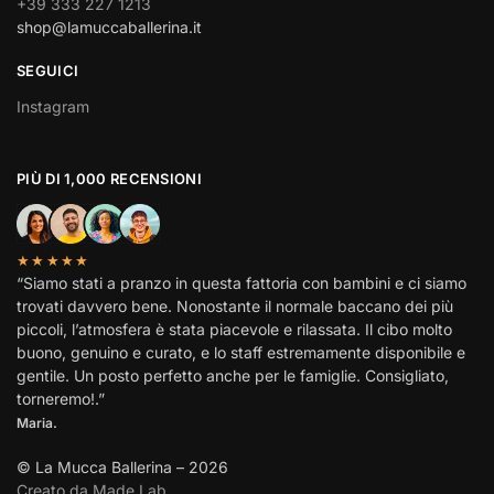
+39 333 227 1213
shop@lamuccaballerina.it
SEGUICI
Instagram
PIÙ DI 1,000 RECENSIONI
★★★★★
“Siamo stati a pranzo in questa fattoria con bambini e ci siamo
trovati davvero bene. Nonostante il normale baccano dei più
piccoli, l’atmosfera è stata piacevole e rilassata. Il cibo molto
buono, genuino e curato, e lo staff estremamente disponibile e
gentile. Un posto perfetto anche per le famiglie. Consigliato,
torneremo!.”
Maria.
© La Mucca Ballerina – 2026
Creato da Made Lab