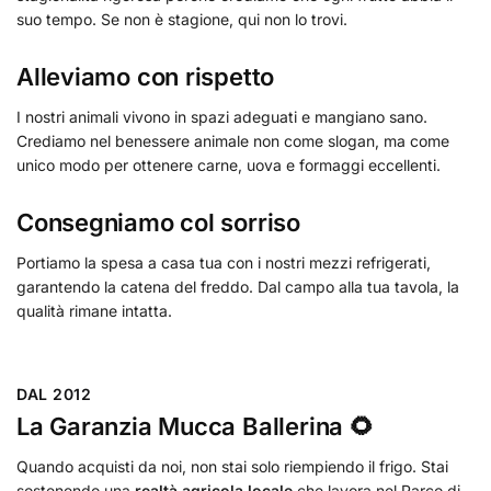
suo tempo. Se non è stagione, qui non lo trovi.
Alleviamo con rispetto
I nostri animali vivono in spazi adeguati e mangiano sano.
Crediamo nel benessere animale non come slogan, ma come
unico modo per ottenere carne, uova e formaggi eccellenti.
Consegniamo col sorriso
Portiamo la spesa a casa tua con i nostri mezzi refrigerati,
garantendo la catena del freddo. Dal campo alla tua tavola, la
qualità rimane intatta.
DAL 2012
La Garanzia Mucca Ballerina 🌻
Quando acquisti da noi, non stai solo riempiendo il frigo. Stai
sostenendo una
realtà agricola locale
che lavora nel Parco di