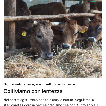
Non è solo spesa, è un patto con la terra.
Coltiviamo con lentezza
Nel nostro agriturismo non forziamo la natura. Seguiamo la
stagionalità rigorosa perché crediamo che ogni frutto abbia il