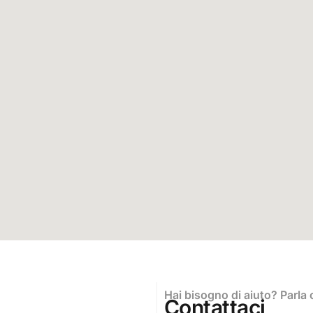
Hai bisogno di aiuto? Parla 
Contattaci