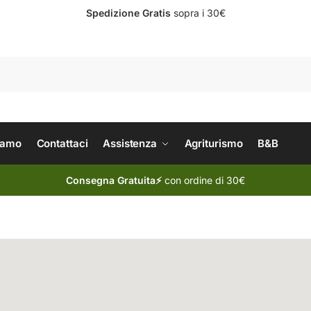
Spedizione Gratis
sopra i 30€
Cerc
iamo
Contattaci
Assistenza
Agriturismo
B&B
Consegna Gratuita⚡
con ordine di 30€