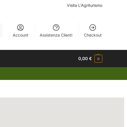
Visita L'Agriturismo
a
Account
Assistenza Clienti
Checkout
0,00
€
0