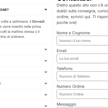
Dietro questo sito non c’è un
DINE?
dubbi sulla consegna, curios
ordine, scrivici qui. Ti risp
volte a settimana: il
Giovedì
poche ore)
ne verrà inserito nella prima
olti la mattina stessa o il
Nome e Cognome
rima di ordinare.
Email
Telefono
?
Numero Ordine
Messaggio