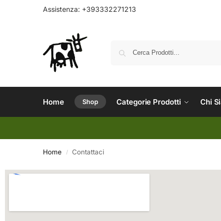
Assistenza:
+393332271213
Home
Categorie Prodotti
Chi S
Shop
Home
Contattaci
/