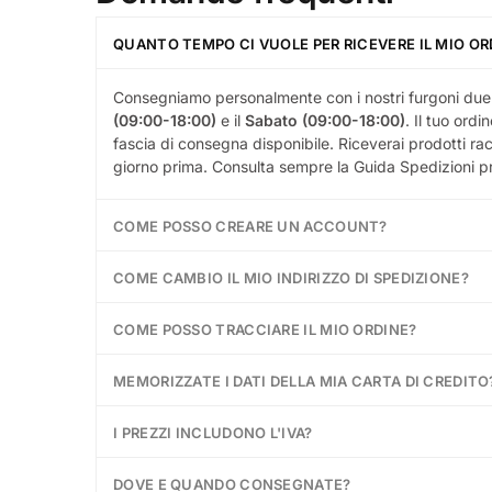
QUANTO TEMPO CI VUOLE PER RICEVERE IL MIO OR
Consegniamo personalmente con i nostri furgoni due 
(09:00-18:00)
e il
Sabato (09:00-18:00)
. Il tuo ordi
fascia di consegna disponibile. Riceverai prodotti racc
giorno prima. Consulta sempre la Guida Spedizioni p
COME POSSO CREARE UN ACCOUNT?
COME CAMBIO IL MIO INDIRIZZO DI SPEDIZIONE?
COME POSSO TRACCIARE IL MIO ORDINE?
MEMORIZZATE I DATI DELLA MIA CARTA DI CREDITO
I PREZZI INCLUDONO L'IVA?
DOVE E QUANDO CONSEGNATE?