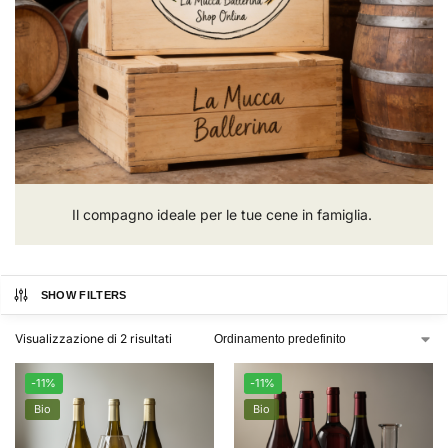
Il compagno ideale per le tue cene in famiglia.
SHOW FILTERS
Visualizzazione di 2 risultati
-11%
-11%
Bio
Bio