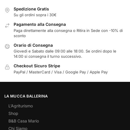
Spedizione Gratis
Su gli ordini sopra i 30€
Pagamento alla Consegna
Paga direttamente alla consegna o Ritira in Sede con -10% di
sconto
Orario di Consegna
Giovedì e Sabato dalle 09:00 alle 18:00. Se ordini dopo le
14:00 si consegna il turno successivo.
Checkout Sicuro Stripe
PayPal / MasterCard / Visa / Google Pay / Apple Pay
LA MUCCA BALLERINA
L’Agriturismo
Shop
B&B Casa Mario
Chi Siamo