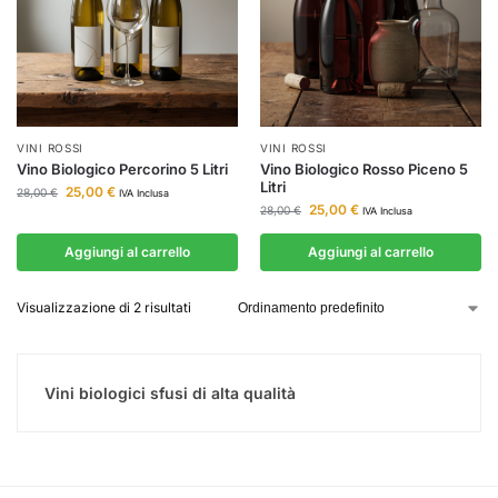
VINI ROSSI
VINI ROSSI
Vino Biologico Percorino 5 Litri
Vino Biologico Rosso Piceno 5
Litri
25,00
€
28,00
€
IVA Inclusa
25,00
€
28,00
€
IVA Inclusa
Aggiungi al carrello
Aggiungi al carrello
Visualizzazione di 2 risultati
Vini biologici sfusi di alta qualità