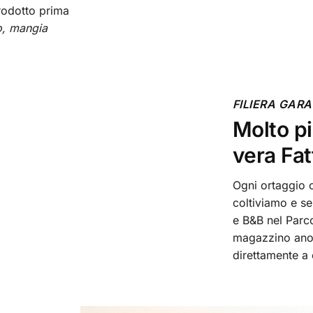
rodotto prima
o, mangia
FILIERA GAR
Molto pi
vera Fat
Ogni ortaggio c
coltiviamo e se
e B&B nel Parco
magazzino ano
direttamente a 