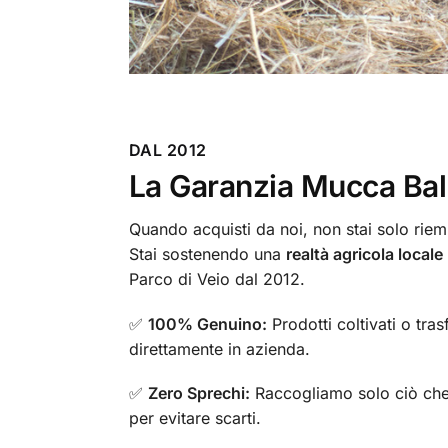
DAL 2012
La Garanzia Mucca Ball
Quando acquisti da noi, non stai solo riemp
Stai sostenendo una
realtà agricola locale
Parco di Veio dal 2012.
✅
100% Genuino:
Prodotti coltivati o tras
direttamente in azienda.
✅
Zero Sprechi:
Raccogliamo solo ciò che
per evitare scarti.