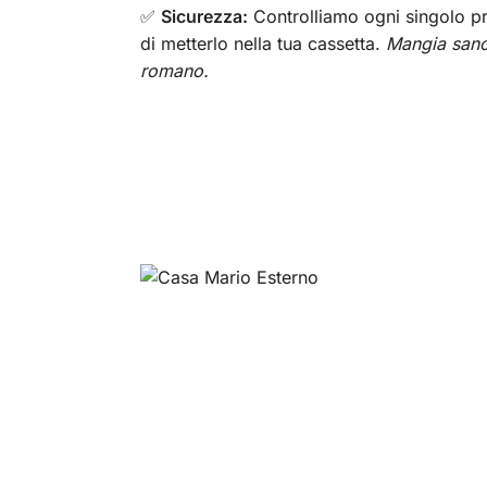
✅
Sicurezza:
Controlliamo ogni singolo p
di metterlo nella tua cassetta.
Mangia san
romano.