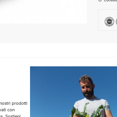
nostri prodotti
vati con
ra. Sostieni