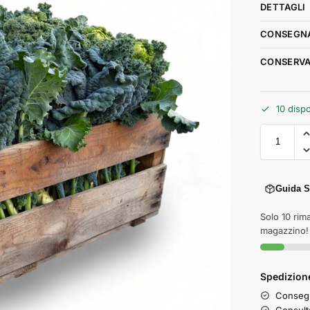
DETTAGLI
CONSEGNA
CONSERVA
10 dispo
Guida S
Solo 10 rima
magazzino!
Spedizione
Consegn
Consult