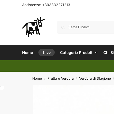
Assistenza:
+393332271213
Home
Categorie Prodotti
Chi S
Shop
Home
Frutta e Verdura
Verdura di Stagione
/
/