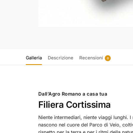
Galleria
Descrizione
Recensioni
0
Dall’Agro Romano a casa tua
Filiera Cortissima
Niente intermediari, niente viaggi lunghi. I 
nascono nel cuore del Parco di Veio, colti
rispetto per la terra e per i ritmi della natu