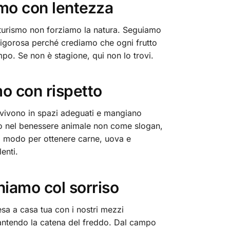
amo con lentezza
iturismo non forziamo la natura. Seguiamo
 rigorosa perché crediamo che ogni frutto
mpo. Se non è stagione, qui non lo trovi.
o con rispetto
i vivono in spazi adeguati e mangiano
 nel benessere animale non come slogan,
modo per ottenere carne, uova e
enti.
iamo col sorriso
sa a casa tua con i nostri mezzi
rantendo la catena del freddo. Dal campo