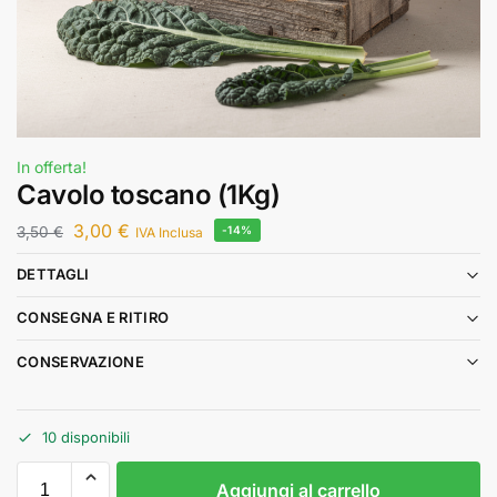
In offerta!
Cavolo toscano (1Kg)
3,00
€
3,50
€
-14%
IVA Inclusa
DETTAGLI
CONSEGNA E RITIRO
CONSERVAZIONE
10 disponibili
Aggiungi al carrello