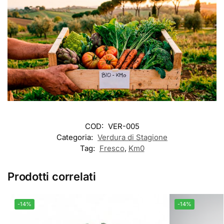
COD:
VER-005
Categoria:
Verdura di Stagione
Tag:
Fresco
,
Km0
Prodotti correlati
-14%
-14%