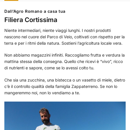
Dall’Agro Romano a casa tua
Filiera Cortissima
Niente intermediari, niente viaggi lunghi. I nostri prodotti
nascono nel cuore del Parco di Veio, coltivati con rispetto per la
terra e per i ritmi della natura. Sostieni l’agricoltura locale vera.
Non abbiamo magazzini infiniti. Raccogliamo frutta e verdura la
mattina stessa della consegna. Quello che ricevi è “vivo”, ricco
di nutrienti e sapore, come se lo avessi colto tu.
Che sia una zucchina, una bistecca o un vasetto di miele, dietro
c’è il controllo qualità della famiglia Zappaterreno. Se non lo
mangeremmo noi, non lo vendiamo a te.