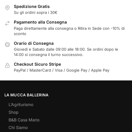
Spedizione Gratis
Su gli ordini sopra i 30€
Pagamento alla Consegna
Paga direttamente alla consegna o Ritira in Sede con -10% di
sconto
Orario di Consegna
Giovedì e Sabato dalle 09:00 alle 18:00. Se ordini dopo le
14:00 si consegna il turno successivo.
Checkout Sicuro Stripe
PayPal / MasterCard / Visa / Google Pay / Apple Pay
LA MUCCA BALLERINA
L’Agriturismo
Shop
B&B Casa Mario
Chi Siamo