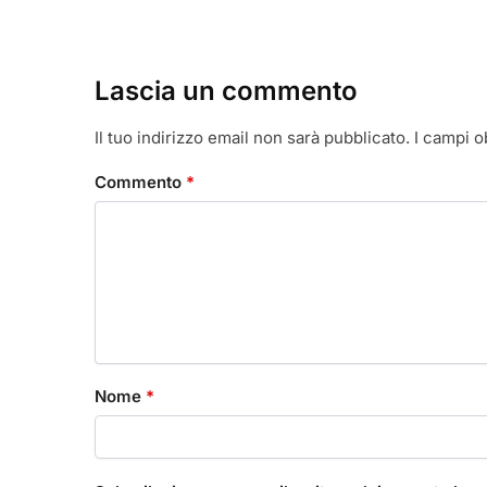
Lascia un commento
Il tuo indirizzo email non sarà pubblicato.
I campi o
Commento
*
Nome
*