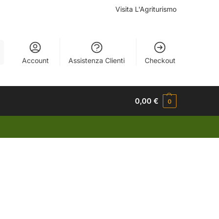
Visita L'Agriturismo
a
Account
Assistenza Clienti
Checkout
0,00
€
0