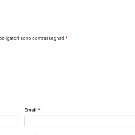
bbligatori sono contrassegnati
*
Email
*