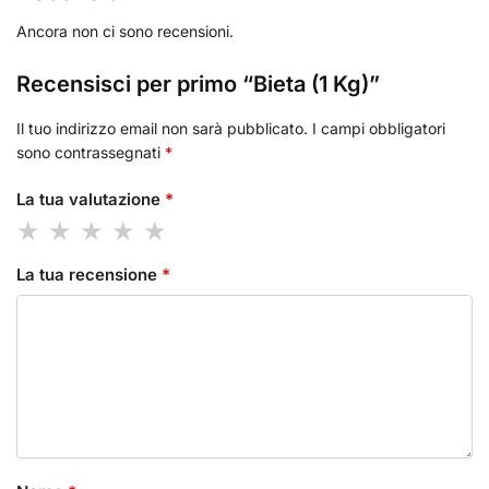
Ancora non ci sono recensioni.
Recensisci per primo “Bieta (1 Kg)”
Il tuo indirizzo email non sarà pubblicato.
I campi obbligatori
sono contrassegnati
*
La tua valutazione
*
La tua recensione
*