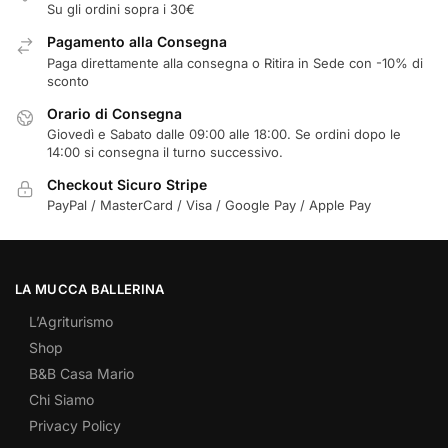
Su gli ordini sopra i 30€
Pagamento alla Consegna
Paga direttamente alla consegna o Ritira in Sede con -10% di
sconto
Orario di Consegna
Giovedì e Sabato dalle 09:00 alle 18:00. Se ordini dopo le
14:00 si consegna il turno successivo.
Checkout Sicuro Stripe
PayPal / MasterCard / Visa / Google Pay / Apple Pay
LA MUCCA BALLERINA
L’Agriturismo
Shop
B&B Casa Mario
Chi Siamo
Privacy Policy