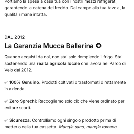
Portiamo la spesa a casa tua con i nostri mezzi refrigerati,
garantendo la catena del freddo. Dal campo alla tua tavola, la
qualità rimane intatta.
DAL 2012
La Garanzia Mucca Ballerina 🌻
Quando acquisti da noi, non stai solo riempiendo il frigo. Stai
sostenendo una
realtà agricola locale
che lavora nel Parco di
Veio dal 2012.
✅
100% Genuino:
Prodotti coltivati o trasformati direttamente
in azienda.
✅
Zero Sprechi:
Raccogliamo solo ciò che viene ordinato per
evitare scarti.
✅
Sicurezza:
Controlliamo ogni singolo prodotto prima di
metterlo nella tua cassetta.
Mangia sano, mangia romano.