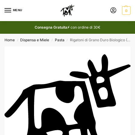
MENU
0
Consegna Gratuita⚡
con ordine di 30€
Home
Dispensa e Miele
Pasta
Rigatoni di Grano Duro Biologico (500g)
/
/
/